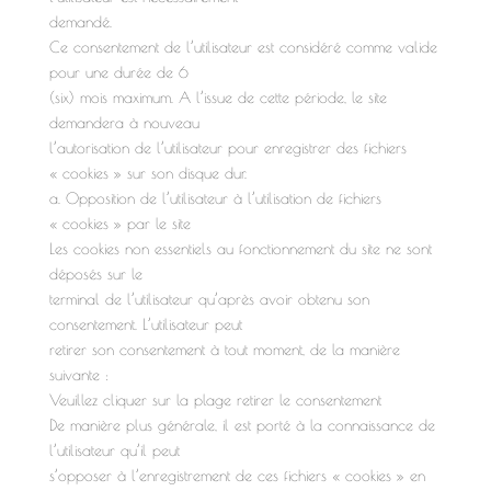
demandé.
Ce consentement de l’utilisateur est considéré comme valide
pour une durée de 6
(six) mois maximum. A l’issue de cette période, le site
demandera à nouveau
l’autorisation de l’utilisateur pour enregistrer des fichiers
« cookies » sur son disque dur.
a. Opposition de l’utilisateur à l’utilisation de fichiers
« cookies » par le site
Les cookies non essentiels au fonctionnement du site ne sont
déposés sur le
terminal de l’utilisateur qu’après avoir obtenu son
consentement. L’utilisateur peut
retirer son consentement à tout moment, de la manière
suivante :
Veuillez cliquer sur la plage retirer le consentement
De manière plus générale, il est porté à la connaissance de
l’utilisateur qu’il peut
s’opposer à l’enregistrement de ces fichiers « cookies » en