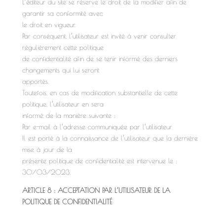
L’éditeur du site se réserve le droit de la modifier afin de
garantir sa conformité avec
le droit en vigueur.
Par conséquent, l’utilisateur est invité à venir consulter
régulièrement cette politique
de confidentialité afin de se tenir informé des derniers
changements qui lui seront
apportés.
Toutefois, en cas de modification substantielle de cette
politique, l’utilisateur en sera
informé de la manière suivante :
Par e-mail à l’adresse communiquée par l’utilisateur
Il est porté à la connaissance de l’utilisateur que la dernière
mise à jour de la
présente politique de confidentialité est intervenue le :
30/03/2023.
ARTICLE 8 : ACCEPTATION PAR L’UTILISATEUR DE LA
POLITIQUE DE CONFIDENTIALITÉ