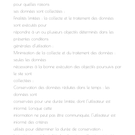
pour quelles raisons
ses données sont collectées ;
Finalités limitées : la collecte et le traitement des données
sont exécutés pour
répondre à un ou plusieurs objectifs déterminés dans les
présentes conditions
générales d’utilisation ;
Minimisation de la collecte et du traitement des données :
seules les données
nécessaires à la bonne exécution des objectifs poursuivis par
le site sont
collectées ;
Conservation des données réduites dans le temps : les
données sont
conservées pour une durée limitée, dont l’utilisateur est
informé. Lorsque cette
information ne peut pas être communiquée, l’utilisateur est
informé des critères
utilisés pour déterminer la durée de conservation ;