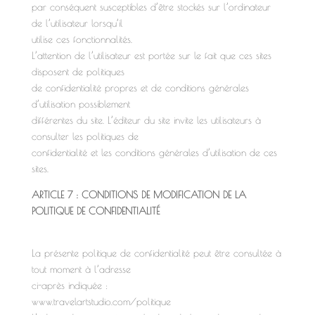
par conséquent susceptibles d’être stockés sur l’ordinateur
de l’utilisateur lorsqu’il
utilise ces fonctionnalités.
L’attention de l’utilisateur est portée sur le fait que ces sites
disposent de politiques
de confidentialité propres et de conditions générales
d’utilisation possiblement
différentes du site. L’éditeur du site invite les utilisateurs à
consulter les politiques de
confidentialité et les conditions générales d’utilisation de ces
sites.
ARTICLE 7 : CONDITIONS DE MODIFICATION DE LA
POLITIQUE DE CONFIDENTIALITÉ
La présente politique de confidentialité peut être consultée à
tout moment à l’adresse
ci-après indiquée :
www.travelartstudio.com/politique