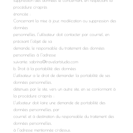
suppression des données le concernant, en respectant la
procédure ci-après
énoncée :
Concernant la mise à jour, modification ou suppression des
données
personnelles, l’utilisateur doit contacter par courriel, en
précisant l’objet de sa
demande, le responsable du traitement des données
personnelles à l’adresse
suivante: sabrina@travelartstudio.com
b. Droit à la portabilité des données
L’utilisateur a le droit de demander la portabilité de ses
données personnelles,
détenues par le site, vers un autre site, en se conformant à
la procédure ci-après :
L’utilsateur doit faire une demande de portabilité des
données personnelles, par
courriel et à destination du responsable du traitement des
données personnelles,
à l’adresse mentionnée ci-dessus.