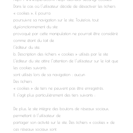
Dans le cas où l’utilisateur décide de désactiver les fichiers
« cookies », il pourra
poursuivre sa navigation sur le site. Toutefois, tout
dysfonctionnement du site
provoqué par cette manipulation ne pourrait être considéré
comme étant du fait de
l’éditeur du site.
b. Description des fichiers « cookies » utilisés par le site
L’éditeur du site attire l’attention de l’utilisateur sur le fait que
les cookies suivants
sont utilisés lors de sa navigation : aucun
Des fichiers
« cookies » de tiers ne peuvent pas être enregistrés.
Il s’agit plus particulièrement des tiers suivants :
De plus, le site intègre des boutons de réseaux sociaux,
permettant à l’utilisateur de
partager son activité sur le site. Des fichiers « cookies » de
ces réseaux sociaux sont