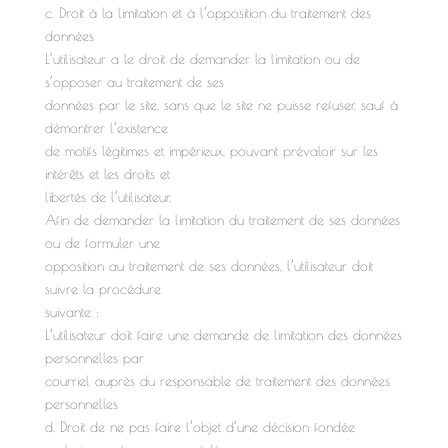
c. Droit à la limitation et à l’opposition du traitement des
données
L’utilisateur a le droit de demander la limitation ou de
s’opposer au traitement de ses
données par le site, sans que le site ne puisse refuser, sauf à
démontrer l’existence
de motifs légitimes et impérieux, pouvant prévaloir sur les
intérêts et les droits et
libertés de l’utilisateur.
Afin de demander la limitation du traitement de ses données
ou de formuler une
opposition au traitement de ses données, l’utilisateur doit
suivre la procédure
suivante :
L’utilisateur doit faire une demande de limitation des données
personnelles par
courriel auprès du responsable de traitement des données
personnelles
d. Droit de ne pas faire l’objet d’une décision fondée