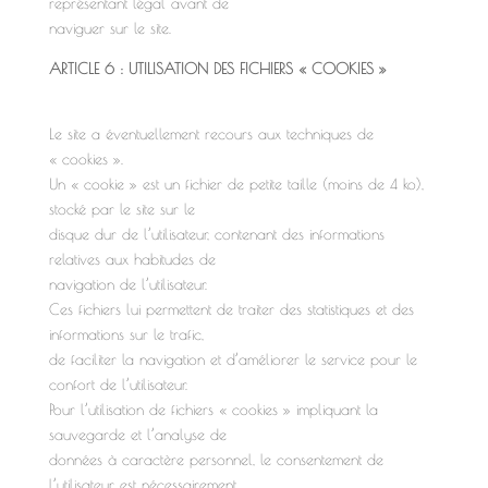
représentant légal avant de
naviguer sur le site.
ARTICLE 6 : UTILISATION DES FICHIERS « COOKIES »
Le site a éventuellement recours aux techniques de
« cookies ».
Un « cookie » est un fichier de petite taille (moins de 4 ko),
stocké par le site sur le
disque dur de l’utilisateur, contenant des informations
relatives aux habitudes de
navigation de l’utilisateur.
Ces fichiers lui permettent de traiter des statistiques et des
informations sur le trafic,
de faciliter la navigation et d’améliorer le service pour le
confort de l’utilisateur.
Pour l’utilisation de fichiers « cookies » impliquant la
sauvegarde et l’analyse de
données à caractère personnel, le consentement de
l’utilisateur est nécessairement