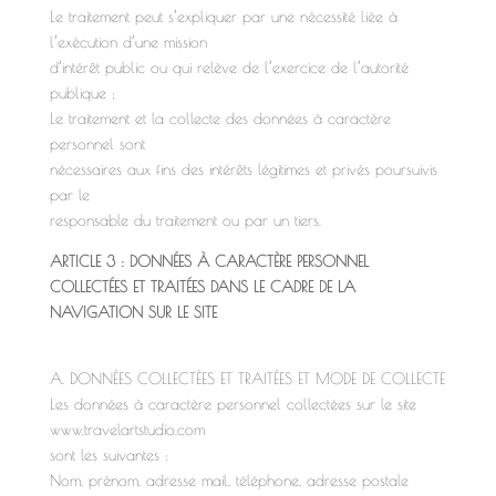
Le traitement peut s’expliquer par une nécessité liée à
l’exécution d’une mission
d’intérêt public ou qui relève de l’exercice de l’autorité
publique ;
Le traitement et la collecte des données à caractère
personnel sont
nécessaires aux fins des intérêts légitimes et privés poursuivis
par le
responsable du traitement ou par un tiers.
ARTICLE 3 : DONNÉES À CARACTÈRE PERSONNEL
COLLECTÉES ET TRAITÉES DANS LE CADRE DE LA
NAVIGATION SUR LE SITE
A. DONNÉES COLLECTÉES ET TRAITÉES ET MODE DE COLLECTE
Les données à caractère personnel collectées sur le site
www.travelartstudio.com
sont les suivantes :
Nom, prénom, adresse mail, téléphone, adresse postale