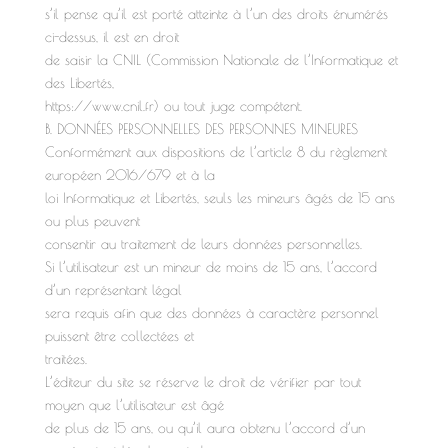
s’il pense qu’il est porté atteinte à l’un des droits énumérés
ci-dessus, il est en droit
de saisir la CNIL (Commission Nationale de l’Informatique et
des Libertés,
https://www.cnil.fr) ou tout juge compétent.
B. DONNÉES PERSONNELLES DES PERSONNES MINEURES
Conformément aux dispositions de l’article 8 du règlement
européen 2016/679 et à la
loi Informatique et Libertés, seuls les mineurs âgés de 15 ans
ou plus peuvent
consentir au traitement de leurs données personnelles.
Si l’utilisateur est un mineur de moins de 15 ans, l’accord
d’un représentant légal
sera requis afin que des données à caractère personnel
puissent être collectées et
traitées.
L’éditeur du site se réserve le droit de vérifier par tout
moyen que l’utilisateur est âgé
de plus de 15 ans, ou qu’il aura obtenu l’accord d’un