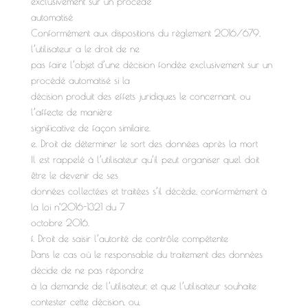
exclusivement sur un procédé
automatisé
Conformément aux dispositions du règlement 2016/679,
l’utilisateur a le droit de ne
pas faire l’objet d’une décision fondée exclusivement sur un
procédé automatisé si la
décision produit des effets juridiques le concernant, ou
l’affecte de manière
significative de façon similaire.
e. Droit de déterminer le sort des données après la mort
Il est rappelé à l’utilisateur qu’il peut organiser quel doit
être le devenir de ses
données collectées et traitées s’il décède, conformément à
la loi n°2016-1321 du 7
octobre 2016.
f. Droit de saisir l’autorité de contrôle compétente
Dans le cas où le responsable du traitement des données
décide de ne pas répondre
à la demande de l’utilisateur, et que l’utilisateur souhaite
contester cette décision, ou,