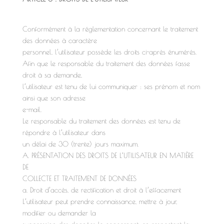
Conformément à la réglementation concernant le traitement
des données à caractère
personnel, l’utilisateur possède les droits ci-après énumérés.
Afin que le responsable du traitement des données fasse
droit à sa demande,
l’utilisateur est tenu de lui communiquer : ses prénom et nom
ainsi que son adresse
e-mail.
Le responsable du traitement des données est tenu de
répondre à l’utilisateur dans
un délai de 30 (trente) jours maximum.
A. PRÉSENTATION DES DROITS DE L’UTILISATEUR EN MATIÈRE
DE
COLLECTE ET TRAITEMENT DE DONNÉES
a. Droit d’accès, de rectification et droit à l’effacement
L’utilisateur peut prendre connaissance, mettre à jour,
modifier ou demander la