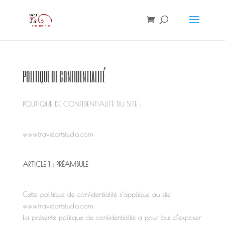
politique de confidentialité
POLITIQUE DE CONFIDENTIALITÉ DU SITE :
www.travelartstudio.com
ARTICLE 1 : PRÉAMBULE
Cette politique de confidentialité s’applique au site :
www.travelartstudio.com.
La présente politique de confidentialité a pour but d’exposer