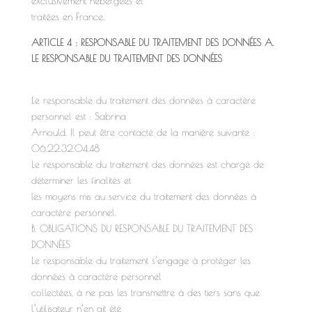
exclusivement hébergées et
traitées en France.
ARTICLE 4 : RESPONSABLE DU TRAITEMENT DES DONNÉES A.
LE RESPONSABLE DU TRAITEMENT DES DONNÉES
Le responsable du traitement des données à caractère
personnel est : Sabrina
Arnould. Il peut être contacté de la manière suivante :
06.22.32.04.48
Le responsable du traitement des données est chargé de
déterminer les finalités et
les moyens mis au service du traitement des données à
caractère personnel.
B. OBLIGATIONS DU RESPONSABLE DU TRAITEMENT DES
DONNÉES
Le responsable du traitement s’engage à protéger les
données à caractère personnel
collectées, à ne pas les transmettre à des tiers sans que
l’utilisateur n’en ait été