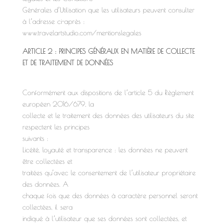
Générales d’Utilisation que les utilisateurs peuvent consulter
à l’adresse ci-après :
www.travelartstudio.com/mentionslegales
ARTICLE 2 : PRINCIPES GÉNÉRAUX EN MATIÈRE DE COLLECTE
ET DE TRAITEMENT DE DONNÉES
Conformément aux dispositions de l’article 5 du Règlement
européen 2016/679, la
collecte et le traitement des données des utilisateurs du site
respectent les principes
suivants :
Licéité, loyauté et transparence : les données ne peuvent
être collectées et
traitées qu’avec le consentement de l’utilisateur propriétaire
des données. A
chaque fois que des données à caractère personnel seront
collectées, il sera
indiqué à l’utilisateur que ses données sont collectées, et