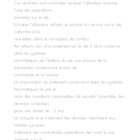
Ces données sont collectées lorsque l’utilisateur effectue
l’une des opérations
suivantes sur le site :
Lorsque l’utilisateur achète un produit ou service sur le site,
s’abonne à la
newsletter, utilise le formulaire de contact
Par ailleurs, lors d’un paiement sur le site, il sera conservé
dans les systèmes
informatiques de l’éditeur du site une preuve de la
transaction comprenant le bon de
commande et la facture.
Le responsable du traitement conservera dans ses systèmes
informatiques du site et
dans des conditions raisonnables de sécurité l’ensemble des
données collectées
pour une durée de : 3 ans.
La collecte et le traitement des données répondent aux
finalités suivantes :
traitement des commandes, expéditions des colis le cas
échéant, suivi et