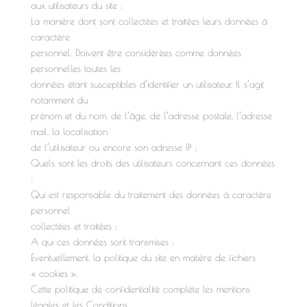
aux utilisateurs du site :
La manière dont sont collectées et traitées leurs données à
caractère
personnel. Doivent être considérées comme données
personnelles toutes les
données étant susceptibles d’identifier un utilisateur. Il s’agit
notamment du
prénom et du nom, de l’âge, de l’adresse postale, l’adresse
mail, la localisation
de l’utilisateur ou encore son adresse IP ;
Quels sont les droits des utilisateurs concernant ces données
;
Qui est responsable du traitement des données à caractère
personnel
collectées et traitées ;
A qui ces données sont transmises ;
Eventuellement, la politique du site en matière de fichiers
« cookies ».
Cette politique de confidentialité complète les mentions
légales et les Conditions