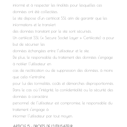
informé et à respecter les finalités pour lesquelles ces
données ont été collectées.
Le site dispose d’un certificat SSL afin de garantir que les
informations et le transfert
des données transitant par le site sont sécurisés.
Un certificat SSL (« Secure Socket Layer » Certificate) a pour
but de sécuriser les
données échangées entre l’utilisateur et le site.
De plus, le responsable du traitement des données s’engage
à notifier l’utilisateur en
cas de rectification ou de suppression des données, à moins
que cela n’entraîne
pour lui des formalités, coûts et démarches disproportionnés.
Dans le cas où l’intégrité, la confidentialité ou la sécurité des
données à caractère
personnel de l’utilisateur est compromise, le responsable du
traitement s’engage à
informer l’utilisateur par tout moyen.
ARTICLE 5 : DROITS DE L’UTILISATEUR